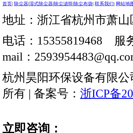
首页
|
除尘器
|
湿式除尘器
|
除尘滤筒
|
除尘布袋
|
联系我们
|
网站地
地址：浙江省杭州市萧山
电话：15355819468 服务
mail：2593954483@qq.c
杭州昊阳环保设备有限公司 www
所有 | 备案号：
浙ICP备20
立即咨询：