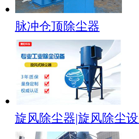
脉冲仓顶除尘器
旋风除尘器|旋风除尘