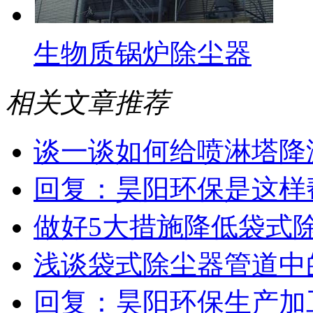
生物质锅炉除尘器
相关文章推荐
谈一谈如何给喷淋塔降
回复：昊阳环保是这样
做好5大措施降低袋式
浅谈袋式除尘器管道中
回复：昊阳环保生产加