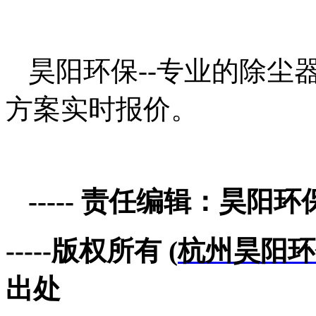
昊阳环保--专业的除尘
方案实时报
价。
----- 责任编辑：昊阳环
-----版权所有 (
杭州昊阳环
出处