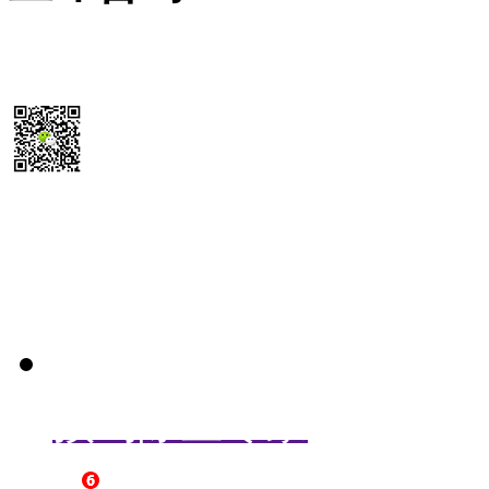
15355819468
扫码送最新
除尘器报价参考表
预约除尘专家