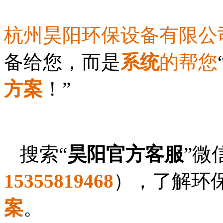
杭州昊阳环保设备有限公
备给您，而是
系统
的帮您
方案
！”
搜索“
昊阳官方客服
”微
15355819468
），了解环
案
。