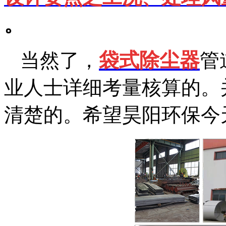
。
袋式除尘器
当然了，
管
业人士详细考量核算的。
清楚的。希望昊阳环保今