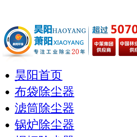
昊阳首页
布袋除尘器
滤筒除尘器
锅炉除尘器