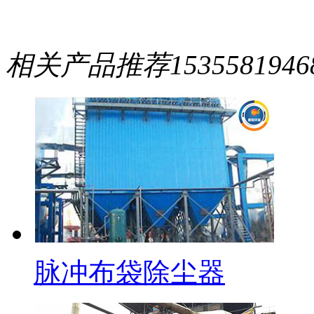
相关产品推荐
1535581946
脉冲布袋除尘器