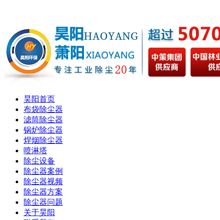
昊阳首页
布袋除尘器
滤筒除尘器
锅炉除尘器
焊烟除尘器
喷淋塔
除尘设备
除尘器案例
除尘器视频
除尘器方案
除尘器问题
关于昊阳