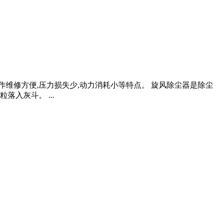
作维修方便,压力损失少,动力消耗小等特点。 旋风除尘器是除尘
入灰斗。 ...