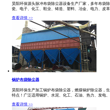
昊阳环保源头脉冲布袋除尘器设备生产厂家，多年布袋除
瓷、电子、化工、鞋业、铸造、塑料、冶金、电力、皮革、
查看详情 >>
锅炉布袋除尘器
昊阳环保生产加工锅炉布袋除尘器，燃煤锅炉除尘器，生
特点！广泛适用锅炉、水泥、化工、石油、热力、发电、冶
查看详情 >>