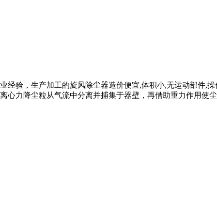
业经验，生产加工的旋风除尘器造价便宜,体积小,无运动部件,操
心力降尘粒从气流中分离并捕集于器壁，再借助重力作用使尘粒落