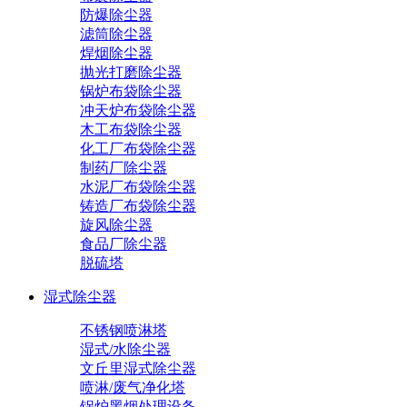
防爆除尘器
滤筒除尘器
焊烟除尘器
抛光打磨除尘器
锅炉布袋除尘器
冲天炉布袋除尘器
木工布袋除尘器
化工厂布袋除尘器
制药厂除尘器
水泥厂布袋除尘器
铸造厂布袋除尘器
旋风除尘器
食品厂除尘器
脱硫塔
湿式除尘器
不锈钢喷淋塔
湿式/水除尘器
文丘里湿式除尘器
喷淋/废气净化塔
锅炉黑烟处理设备