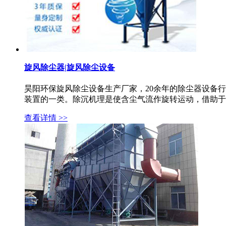
旋风除尘器|旋风除尘设备
昊阳环保旋风除尘设备生产厂家，20余年的除尘器设备行
装置的一类。除沉机理是使含尘气流作旋转运动，借助于离
查看详情 >>