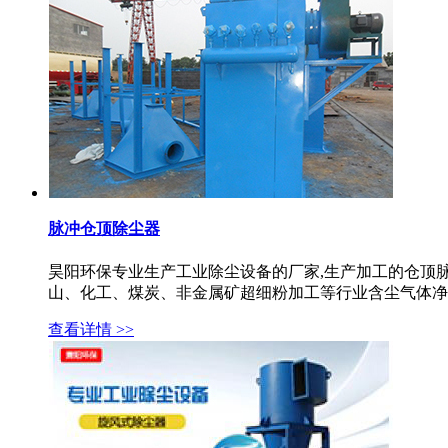
脉冲仓顶除尘器
昊阳环保专业生产工业除尘设备的厂家,生产加工的仓顶
山、化工、煤炭、非金属矿超细粉加工等行业含尘气体净化
查看详情 >>