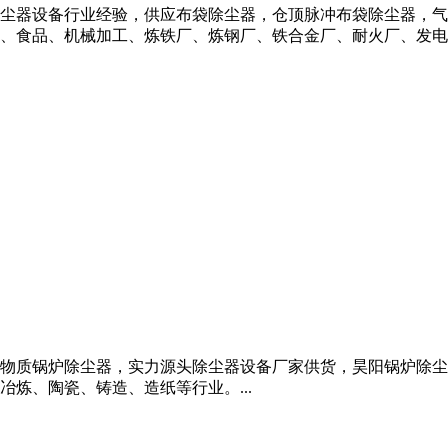
尘器设备行业经验，供应布袋除尘器，仓顶脉冲布袋除尘器，气
食品、机械加工、炼铁厂、炼钢厂、铁合金厂、耐火厂、发电厂等
物质锅炉除尘器，实力源头除尘器设备厂家供货，昊阳锅炉除尘
炼、陶瓷、铸造、造纸等行业。...