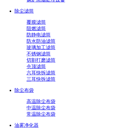
除尘滤筒
覆膜滤筒
阻燃滤筒
防静电滤筒
防水防油滤筒
玻璃加工滤筒
不锈钢滤筒
切割打磨滤筒
仓顶滤筒
六耳快拆滤筒
三耳快拆滤筒
除尘布袋
高温除尘布袋
中温除尘布袋
常温除尘布袋
油雾净化器