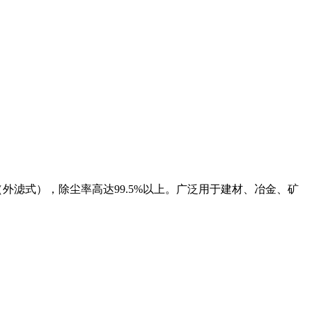
滤式），除尘率高达99.5%以上。广泛用于建材、冶金、矿